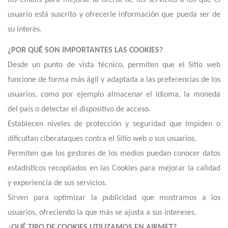
los emails para mejorar la oferta de los servicios a los que el
usuario está suscrito y ofrecerle información que pueda ser de
su interés.
¿POR QUÉ SON IMPORTANTES LAS COOKIES?
Desde un punto de vista técnico, permiten que el Sitio web
funcione de forma más ágil y adaptada a las preferencias de los
usuarios, como por ejemplo almacenar el idioma, la moneda
del país o detectar el dispositivo de acceso.
Establecen niveles de protección y seguridad que impiden o
dificultan ciberataques contra el Sitio web o sus usuarios.
Permiten que los gestores de los medios puedan conocer datos
estadísticos recopilados en las Cookies para mejorar la calidad
y experiencia de sus servicios.
Sirven para optimizar la publicidad que mostramos a los
usuarios, ofreciendo la que más se ajusta a sus intereses.
¿QUÉ TIPO DE COOKIES UTILIZAMOS EN AIRMET?