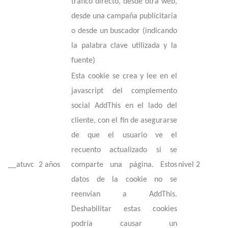
tráfico directo, desde otra web,
desde una campaña publicitaria
o desde un buscador (indicando
la palabra clave utilizada y la
fuente)
Esta cookie se crea y lee en el
javascript del complemento
social AddThis en el lado del
cliente, con el fin de asegurarse
de que el usuario ve el
recuento actualizado si se
__atuvc
2 años
comparte una página. Estos
nivel 2
datos de la cookie no se
reenvían a AddThis.
Deshabilitar estas cookies
podría causar un