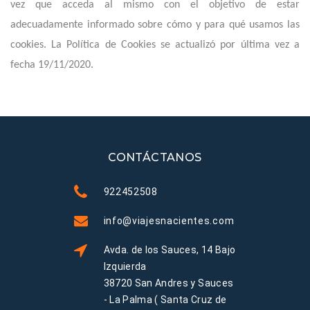
vez que acceda al mismo con el objetivo de estar
adecuadamente informado sobre cómo y para qué usamos las
cookies. La Política de Cookies se actualizó por última vez a
fecha 19/11/2020.
CONTÁCTANOS
922452508
info@viajesnacientes.com
Avda. de los Sauces, 14 Bajo
Izquierda
38720 San Andres y Sauces
- La Palma ( Santa Cruz de