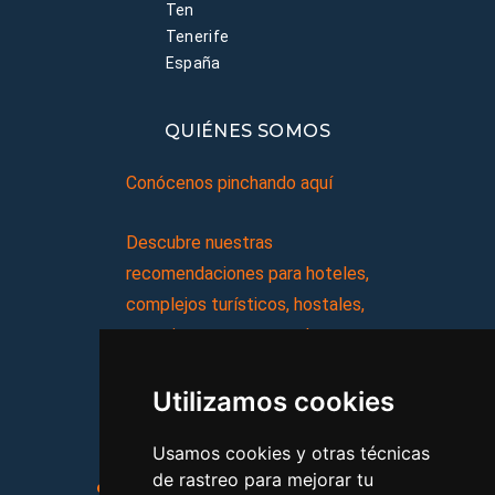
Ten
Tenerife
España
QUIÉNES SOMOS
Conócenos pinchando aquí
Descubre nuestras
recomendaciones para hoteles,
complejos turísticos, hostales,
vacaciones, paquetes de
viajes, y mucho más!
Utilizamos cookies
MI AGENCIA
Usamos cookies y otras técnicas
de rastreo para mejorar tu
Aviso legal
Condiciones de uso